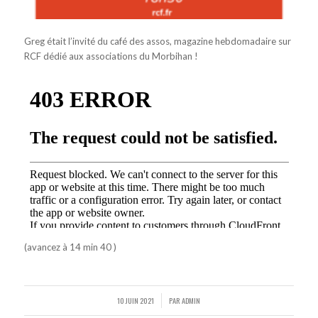
Greg était l’invité du café des assos, magazine hebdomadaire sur
RCF dédié aux associations du Morbihan !
(avancez à 14 min 40 )
10 JUIN 2021
PAR
ADMIN
/