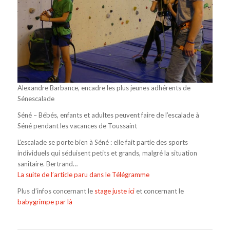
Alexandre Barbance, encadre les plus jeunes adhérents de
Sénescalade
Séné – Bébés, enfants et adultes peuvent faire de l’escalade à
Séné pendant les vacances de Toussaint
L’escalade se porte bien à Séné : elle fait partie des sports
individuels qui séduisent petits et grands, malgré la situation
sanitaire. Bertrand…
La suite de l’article paru dans le Télégramme
Plus d’infos concernant le
stage juste ici
et concernant le
babygrimpe par là