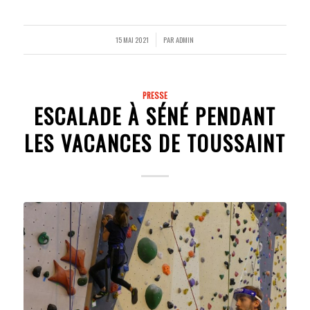
15 MAI 2021
PAR
ADMIN
/
PRESSE
ESCALADE À SÉNÉ PENDANT
LES VACANCES DE TOUSSAINT