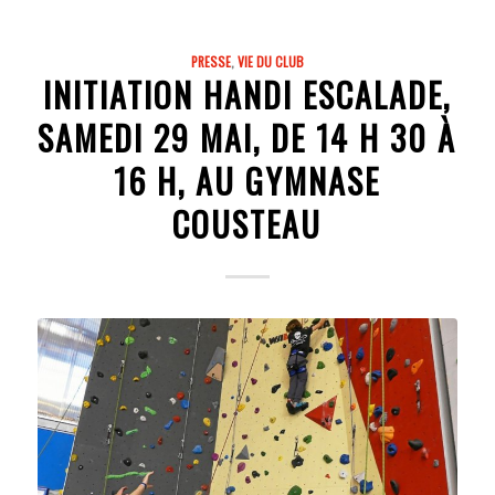
PRESSE
,
VIE DU CLUB
INITIATION HANDI ESCALADE,
SAMEDI 29 MAI, DE 14 H 30 À
16 H, AU GYMNASE
COUSTEAU