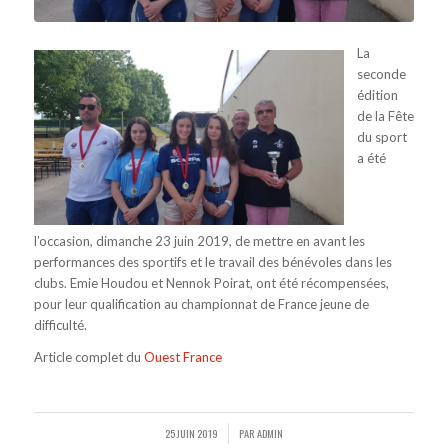
La
seconde
édition
de la Fête
du sport
a été
l’occasion, dimanche 23 juin 2019, de mettre en avant les
performances des sportifs et le travail des bénévoles dans les
clubs. Emie Houdou et Nennok Poirat, ont été récompensées,
pour leur qualification au championnat de France jeune de
difficulté.
Article complet du
Ouest France
25 JUIN 2019
PAR
ADMIN
/