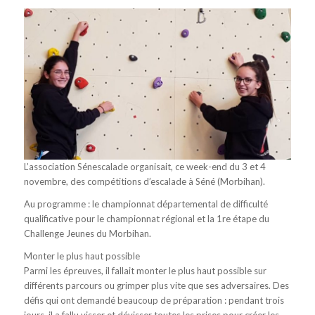
L’association Sénescalade organisait, ce week-end du 3 et 4
novembre, des compétitions d’escalade à Séné (Morbihan).
Au programme : le championnat départemental de difficulté
qualificative pour le championnat régional et la 1re étape du
Challenge Jeunes du Morbihan.
Monter le plus haut possible
Parmi les épreuves, il fallait monter le plus haut possible sur
différents parcours ou grimper plus vite que ses adversaires. Des
défis qui ont demandé beaucoup de préparation : pendant trois