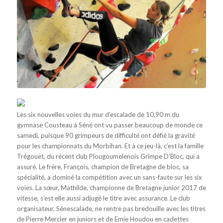
Les six nouvelles voies du mur d’escalade de 10,90 m du
gymnase Cousteau à Séné ont vu passer beaucoup de monde ce
samedi, puisque 90 grimpeurs de difficulté ont défié la gravité
pour les championnats du Morbihan. Et à ce jeu-là, c’est la famille
Trégouët, du récent club Plougoumelenois Grimpe D’Bloc, qui a
assuré. Le frère, François, champion de Bretagne de bloc, sa
spécialité, a dominé la compétition avec un sans-faute sur les six
voies. La sœur, Mathilde, championne de Bretagne junior 2017 de
vitesse, s’est elle aussi adjugé le titre avec assurance. Le club
organisateur, Sénescalade, ne rentre pas bredouille avec les titres
de Pierre Mercier en juniors et de Emie Houdou en cadettes