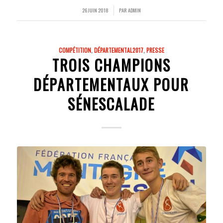
26 JUIN 2018
PAR
ADMIN
/
COMPÉTITION
,
DÉPARTEMENTAL2017
,
PRESSE
TROIS CHAMPIONS
DÉPARTEMENTAUX POUR
SÉNESCALADE