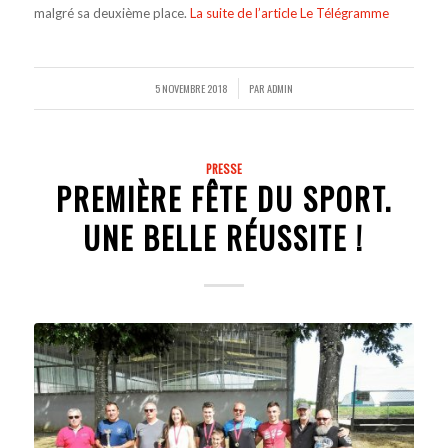
malgré sa deuxième place.
La suite de l’article Le Télégramme
5 NOVEMBRE 2018
PAR
ADMIN
/
PRESSE
PREMIÈRE FÊTE DU SPORT.
UNE BELLE RÉUSSITE !