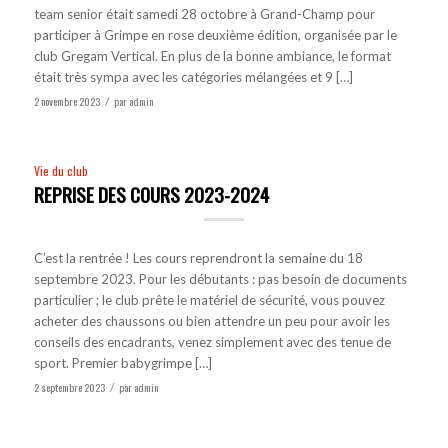
team senior était samedi 28 octobre à Grand-Champ pour
participer à Grimpe en rose deuxième édition, organisée par le
club Gregam Vertical. En plus de la bonne ambiance, le format
était très sympa avec les catégories mélangées et 9 […]
2 novembre 2023
par
admin
/
Vie du club
REPRISE DES COURS 2023-2024
C’est la rentrée ! Les cours reprendront la semaine du 18
septembre 2023. Pour les débutants : pas besoin de documents
particulier ; le club prête le matériel de sécurité, vous pouvez
acheter des chaussons ou bien attendre un peu pour avoir les
conseils des encadrants, venez simplement avec des tenue de
sport. Premier babygrimpe […]
2 septembre 2023
par
admin
/