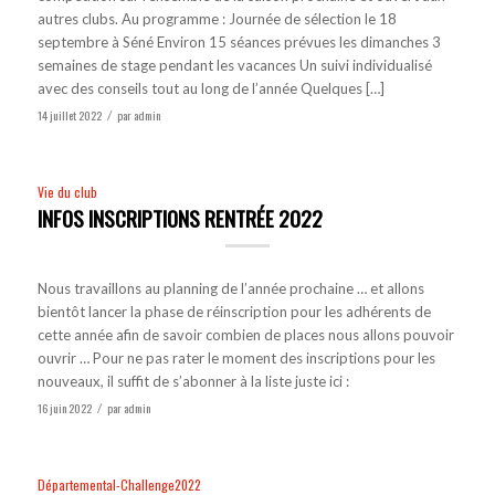
autres clubs. Au programme : Journée de sélection le 18
septembre à Séné Environ 15 séances prévues les dimanches 3
semaines de stage pendant les vacances Un suivi individualisé
avec des conseils tout au long de l’année Quelques […]
14 juillet 2022
par
admin
/
Vie du club
INFOS INSCRIPTIONS RENTRÉE 2022
Nous travaillons au planning de l’année prochaine … et allons
bientôt lancer la phase de réinscription pour les adhérents de
cette année afin de savoir combien de places nous allons pouvoir
ouvrir … Pour ne pas rater le moment des inscriptions pour les
nouveaux, il suffit de s’abonner à la liste juste ici :
16 juin 2022
par
admin
/
Départemental-Challenge2022