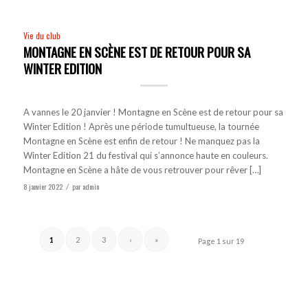
Vie du club
MONTAGNE EN SCÈNE EST DE RETOUR POUR SA
WINTER EDITION
A vannes le 20 janvier ! Montagne en Scène est de retour pour sa
Winter Edition !​ Après une période tumultueuse, la tournée
Montagne en Scène est enfin de retour ! Ne manquez pas la
Winter Edition 21 du festival qui s’annonce haute en couleurs.
Montagne en Scène a hâte de vous retrouver pour rêver […]
8 janvier 2022
par
admin
/
1
2
3
›
»
Page 1 sur 19