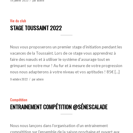
19 janvier 2023
par
admin
/
Vie du club
STAGE TOUSSAINT 2022
Nous vous proposerons un premier stage d’initiation pendant les
vacances de la Toussaint. Lors de ce stage vous apprendrez à
faire des nœuds et à utiliser le système d’assurage tout en
grimpant sur notre mur ! Au fur et à mesure de votre progression
nous nous adapterons à votre niveau et vos aptitudes ! 85€ […]
9 octobre 2022
par
admin
/
Compétition
ENTRAINEMENT COMPÉTITION @SÉNESCALADE
Nous nous lançons dans l’organisation d’un entrainement
compétition sur l’ensemble de la saison prochaine et ouvert aux