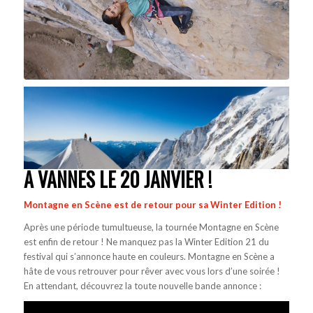
A VANNES LE 20 JANVIER !
Montagne en Scène est de retour pour sa Winter Edition !​
Après une période tumultueuse, la tournée Montagne en Scène
est enfin de retour ! Ne manquez pas la Winter Edition 21 du
festival qui s’annonce haute en couleurs. Montagne en Scène a
hâte de vous retrouver pour rêver avec vous lors d’une soirée !
En attendant, découvrez la toute nouvelle bande annonce :