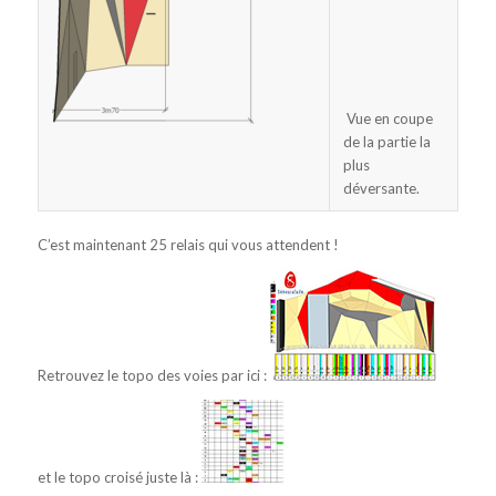
Vue en coupe
de la partie la
plus
déversante.
C’est maintenant 25 relais qui vous attendent !
Retrouvez le topo des voies par ici :
et le topo croisé juste là :