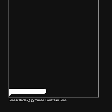
Sénescalade @ gymnase Cousteau Séné