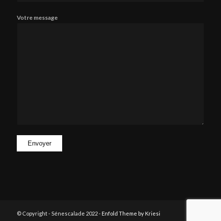
Votre message
© Copyright - Sénescalade 2022 -
Enfold Theme by Kriesi