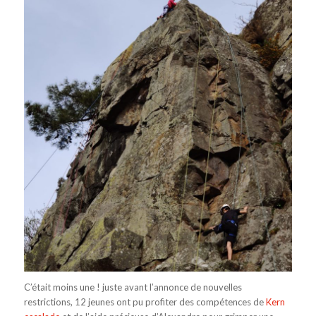
C’était moins une ! juste avant l’annonce de nouvelles
restrictions, 12 jeunes ont pu profiter des compétences de
Kern