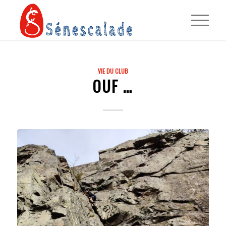
VIE DU CLUB
OUF …