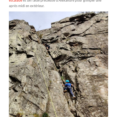
escalade
et de l’aide précieuse d’Alexandre pour grimper une
après midi en extérieur.