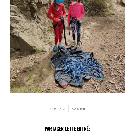
3 AVRIL 2021
PAR
ADMIN
/
PARTAGER CETTE ENTRÉE