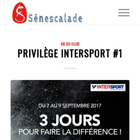
VIE DU CLUB
PRIVILÈGE INTERSPORT #1