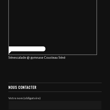
Sénescalade @ gymnase Cousteau Séné
NOUS CONTACTER
Votre nom (obligatoire)