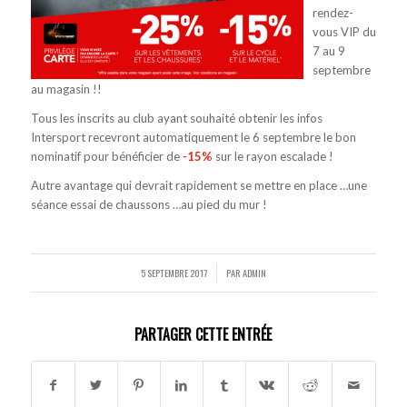
rendez-
vous VIP du
7 au 9
septembre
au magasin !!
Tous les inscrits au club ayant souhaité obtenir les infos
Intersport recevront automatiquement le 6 septembre le bon
nominatif pour bénéficier de
-15%
sur le rayon escalade !
Autre avantage qui devrait rapidement se mettre en place …une
séance essai de chaussons …au pied du mur !
5 SEPTEMBRE 2017
PAR
ADMIN
/
PARTAGER CETTE ENTRÉE