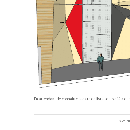
En attendant de connaitre la date de livraison, voilà à q
6 SEPTE
/