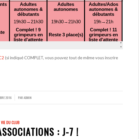
C2
(si indiqué COMPLET, vous pouvez tout de même vous inscrire
MBRE 2016
PAR
ADMIN
VIE DU CLUB
SSOCIATIONS : J-7 !