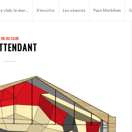
Le club, le mur…
S’inscrire
Les séances
Pass Morbihan
G
VIE DU CLUB
ATTENDANT