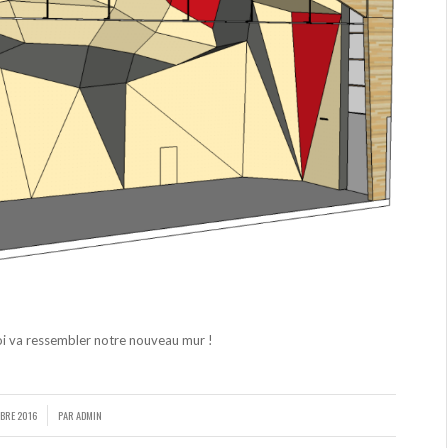
uoi va ressembler notre nouveau mur !
MBRE 2016
PAR
ADMIN