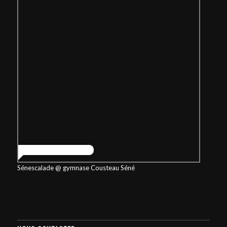
Sénescalade @ gymnase Cousteau Séné