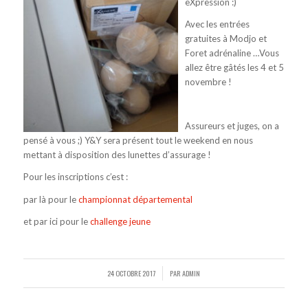
eXpression :)
Avec les entrées
gratuites à Modjo et
Foret adrénaline …Vous
allez être gâtés les 4 et 5
novembre !
Assureurs et juges, on a
pensé à vous ;) Y&Y sera présent tout le weekend en nous
mettant à disposition des lunettes d’assurage !
Pour les inscriptions c’est :
par là pour le
championnat départemental
et par ici pour le
challenge jeune
24 OCTOBRE 2017
PAR
ADMIN
/