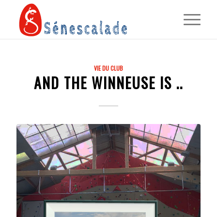
VIE DU CLUB
AND THE WINNEUSE IS ..