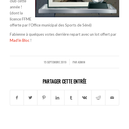
club cette
année !
(dont la
licence FFME
offerte par l’Office municipal des Sports de Séné)
Fabienne à quelques votes derrière repart avec un lot offert par
Mad’in Bloc
!
15 SEPTEMBRE 2019
PAR
ADMIN
/
PARTAGER CETTE ENTRÉE