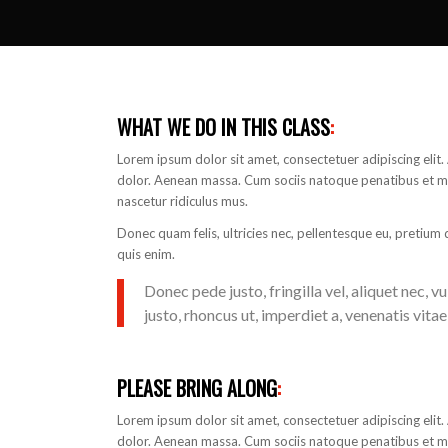
WHAT WE DO IN THIS CLASS
:
Lorem ipsum dolor sit amet, consectetuer adipiscing eli
dolor. Aenean massa. Cum sociis natoque penatibus et ma
nascetur ridiculus mus.
Donec quam felis, ultricies nec, pellentesque eu, pretium
quis enim.
Donec pede justo, fringilla vel, aliquet nec, v
justo, rhoncus ut, imperdiet a, venenatis vitae,
PLEASE BRING ALONG
:
Lorem ipsum dolor sit amet, consectetuer adipiscing eli
dolor. Aenean massa. Cum sociis natoque penatibus et ma