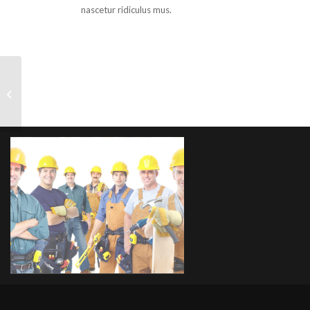
nascetur ridiculus mus.
Pumping Iron