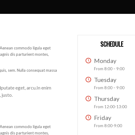
SCHEDULE
t. Aenean commodo ligula eget
gnis dis parturient montes,
Monday
From 8:00 – 9:00
 quis, sem. Nulla consequat massa
Tuesday
ulputate eget, arcu.In enim
From 8:00 – 9:00
 justo.
Thursday
From 12:00-13:00
Friday
From 8:00-9:00
t. Aenean commodo ligula eget
gnis dis parturient montes,