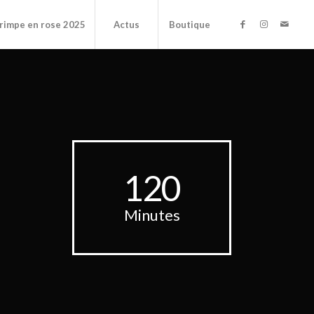
rimpe en rose 2025
Actus
Boutique
120
Minutes