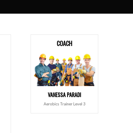
COACH
VANESSA PARADI
Aerobics Trainer Level 3