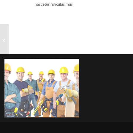
nascetur ridiculus mus.
Weight Lifting