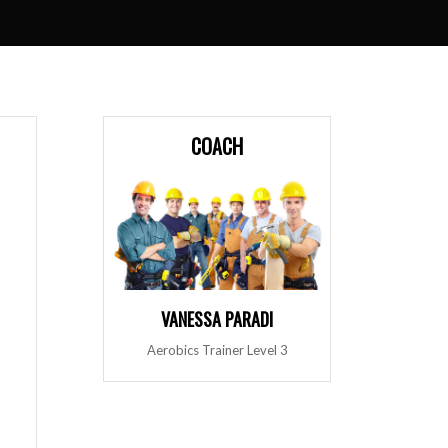
COACH
VANESSA PARADI
Aerobics Trainer Level 3