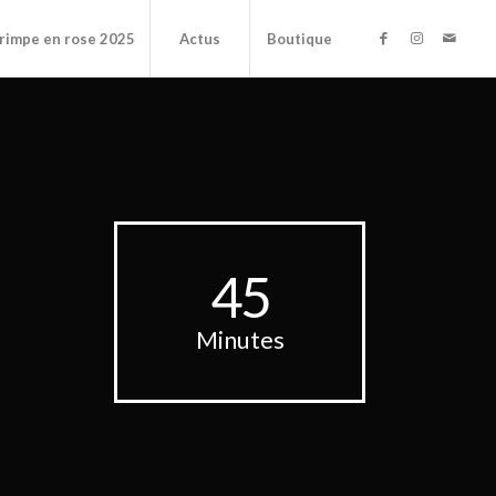
rimpe en rose 2025
Actus
Boutique
45
Minutes