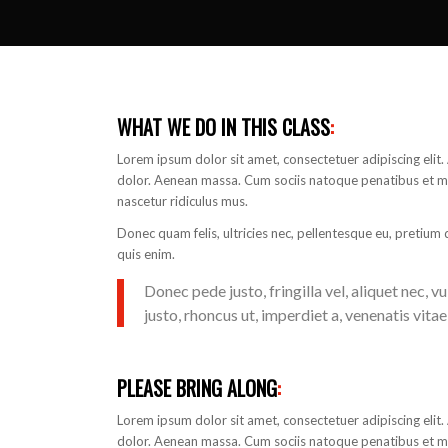
WHAT WE DO IN THIS CLASS
:
Lorem ipsum dolor sit amet, consectetuer adipiscing eli
dolor. Aenean massa. Cum sociis natoque penatibus et ma
nascetur ridiculus mus.
Donec quam felis, ultricies nec, pellentesque eu, pretium
quis enim.
Donec pede justo, fringilla vel, aliquet nec, v
justo, rhoncus ut, imperdiet a, venenatis vitae,
PLEASE BRING ALONG
:
Lorem ipsum dolor sit amet, consectetuer adipiscing eli
dolor. Aenean massa. Cum sociis natoque penatibus et ma