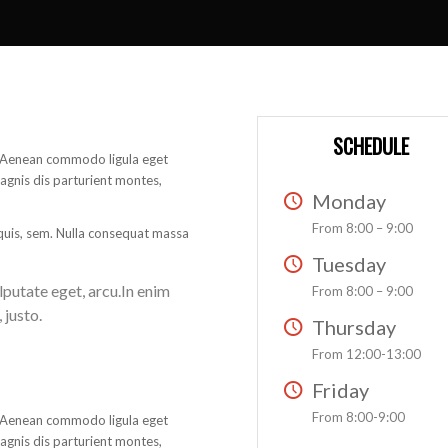
SCHEDULE
t. Aenean commodo ligula eget
gnis dis parturient montes,
Monday
From 8:00 – 9:00
 quis, sem. Nulla consequat massa
Tuesday
ulputate eget, arcu.In enim
From 8:00 – 9:00
 justo.
Thursday
From 12:00-13:00
Friday
From 8:00-9:00
t. Aenean commodo ligula eget
gnis dis parturient montes,