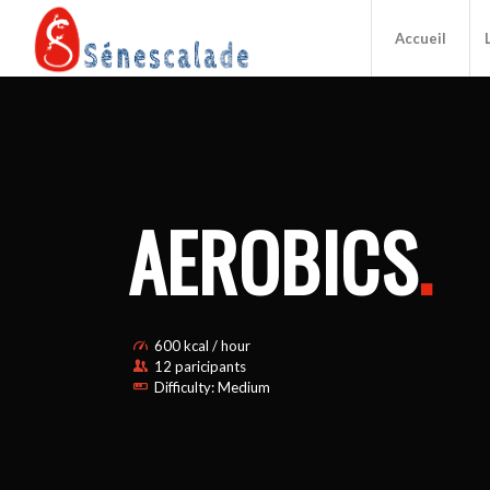
Accueil
AEROBICS
.
600 kcal / hour
12 paricipants
Difficulty: Medium