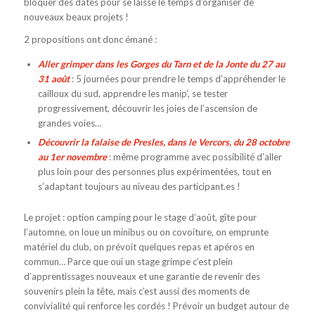
bloquer des dates pour se laisse le temps d’organiser de
nouveaux beaux projets !
2 propositions ont donc émané :
Aller grimper dans les Gorges du Tarn et de la Jonte du 27 au
31 août
: 5 journées pour prendre le temps d’appréhender le
cailloux du sud, apprendre les manip’, se tester
progressivement, découvrir les joies de l’ascension de
grandes voies…
Découvrir la falaise de Presles, dans le Vercors, du 28 octobre
au 1er no
vembre
: même programme avec possibilité d’aller
plus loin pour des personnes plus expérimentées, tout en
s’adaptant toujours au niveau des participant.es !
Le projet : option camping pour le stage d’août, gîte pour
l’automne, on loue un minibus ou on covoiture, on emprunte
matériel du club, on prévoit quelques repas et apéros en
commun… Parce que oui un stage grimpe c’est plein
d’apprentissages nouveaux et une garantie de revenir des
souvenirs plein la tête, mais c’est aussi des moments de
convivialité qui renforce les cordés ! Prévoir un budget autour de