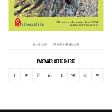
28 MARS 2024
PAR
SOPHIE KERNESCALADE
/
PARTAGER CETTE ENTRÉE